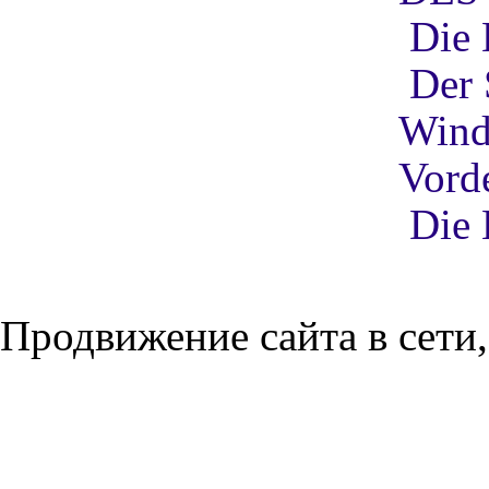
Die 
Der 
Winds
Vord
Die 
Продвижение сайта в сети,